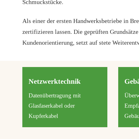
Schmuckstücke.
Als einer der ersten Handwerksbetriebe in B
zertifizieren lassen. Die geprüften Grundsätz
Kundenorientierung, setzt auf stete Weiterent
Netzwerktechnik
Gebä
Datenübertragung mit
Überw
Glasfaserkabel oder
Empfa
Kupferkabel
Gebäu