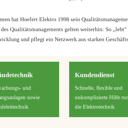
remen hat Hoefert Elektro 1998 sein Qualitätsmanage
e des Qualitätsmanagements gelten weiterhin: So „lebt"
wicklung und pflegt ein Netzwerk aus starken Geschäft
udetechnik
Kundendienst
achungs- und
Schnelle, flexible und
ngsanlagen sowie
unkomplizierte Hilfe r
deleittechnik
die Elektrotechnik