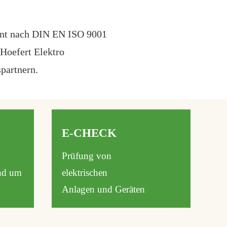
ment nach DIN EN ISO 9001
 Hoefert Elektro
spartnern.
E-CHECK
Prüfung von
und um
elektrischen
Anlagen und Geräten